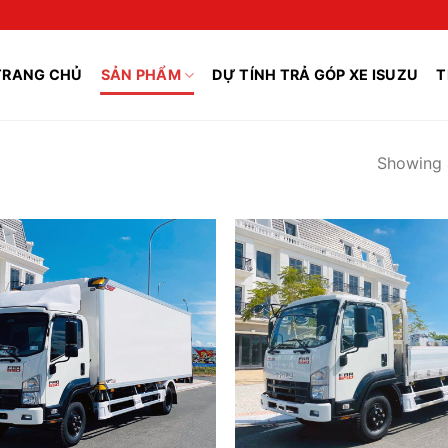
TRANG CHỦ
SẢN PHẨM
DỰ TÍNH TRẢ GÓP XE ISUZU
T
Showing a