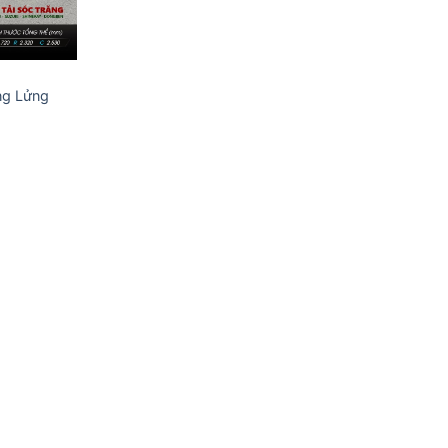
ng Lửng