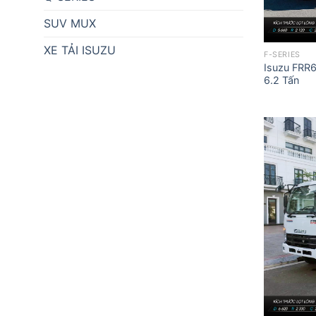
SUV MUX
XE TẢI ISUZU
F-SERIES
Isuzu FRR
6.2 Tấn